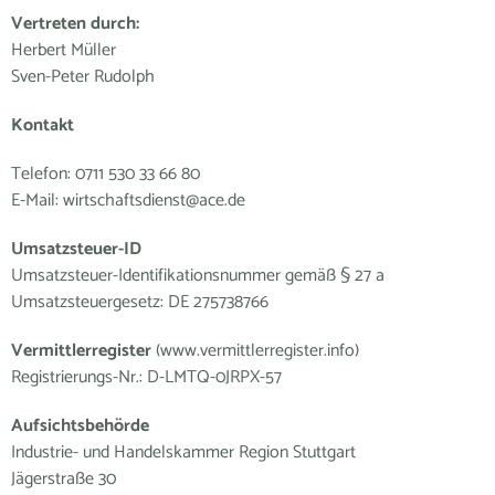
Vertreten durch:
Herbert Müller
Sven-Peter Rudolph
Kontakt
Telefon: 0711 530 33 66 80
E-Mail: wirtschaftsdienst@ace.de
Umsatzsteuer-ID
Umsatzsteuer-Identifikationsnummer gemäß § 27 a
Umsatzsteuergesetz: DE 275738766
Vermittlerregister
(www.vermittlerregister.info)
Registrierungs-Nr.: D-LMTQ-0JRPX-57
Aufsichtsbehörde
Industrie- und Handelskammer Region Stuttgart
Jägerstraße 30