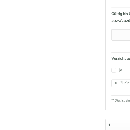
Gültig bis 
2025/2026 
Verzicht a
ja
Zurüc
** Dies ist ein