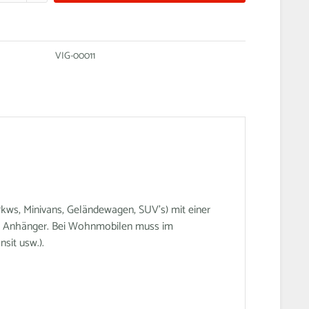
VIG-00011
kws, Minivans, Geländewagen, SUV's) mit einer
hne Anhänger. Bei Wohnmobilen muss im
sit usw.).