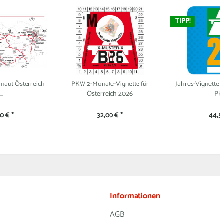
TIPP!
nmaut Österreich
PKW 2-Monate-Vignette für
Jahres-Vignette
...
Österreich 2026
Pk
0 € *
32,00 € *
44,
Informationen
AGB