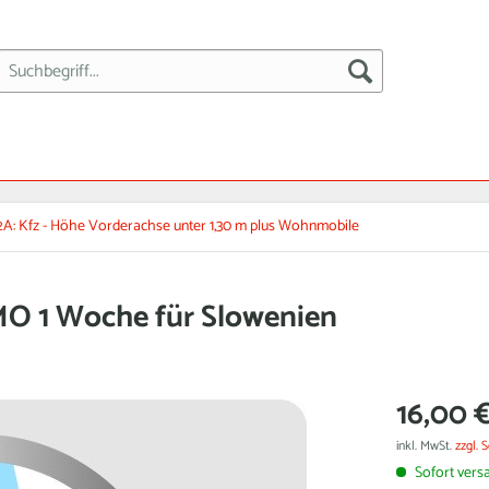
 2A: Kfz - Höhe Vorderachse unter 1,30 m plus Wohnmobile
O 1 Woche für Slowenien
16,00 €
inkl. MwSt.
zzgl. 
Sofort versa