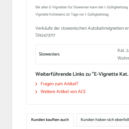
Bei allen E-Vignetten für Slowenien kann der 1. Gültigkeitst
Vignette frühestens 30 Tage vor 1. Gültigkeitstag.
Verkäufe der slowenischen Autobahnvignetten erfo
SI92473717
Kat. 
Slowenien:
Wohn
Weiterführende Links zu "E-Vignette Ka
Fragen zum Artikel?
Weitere Artikel von ACE
Kunden kauften auch
Kunden haben sich ebenfal