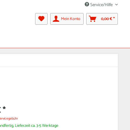
Service/Hilfe
Mein Konto
0,00 € *
 *
Servicegebühr
ndfertig, Lieferzeit ca. 3-5 Werktage