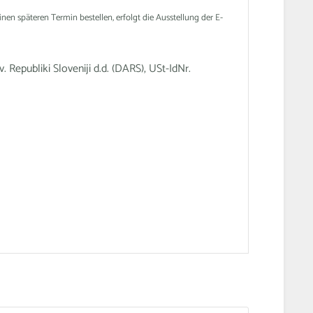
en späteren Termin bestellen, erfolgt die Ausstellung der E-
epubliki Sloveniji d.d. (DARS), USt-IdNr.