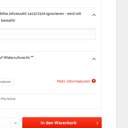
(bitte Jahreszahl 2425/2526 ignorieren - wird mit
bestellt)
uf Widerrufsrecht **
Mehr Informationen
ksetzen
 Pflichtfeld.
In den
Warenkorb