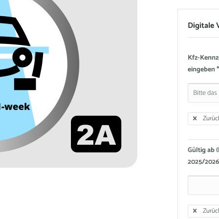
Digitale
Kfz-Kennze
eingeben *
Zurüc
Gültig ab 
2025/2026 b
Zurüc