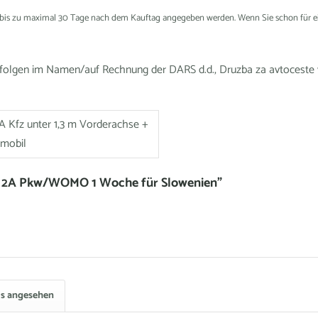
ag bis zu maximal 30 Tage nach dem Kauftag angegeben werden. Wenn Sie schon für ein
lgen im Namen/auf Rechnung der DARS d.d., Druzba za avtoceste v. R
2A Kfz unter 1,3 m Vorderachse +
mobil
t. 2A Pkw/WOMO 1 Woche für Slowenien"
ls angesehen