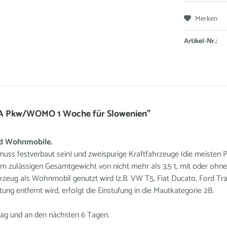
Merken
Artikel-Nr.:
 2A Pkw/WOMO 1 Woche für Slowenien"
nd Wohnmobile.
ss festverbaut sein) und zweispurige Kraftfahrzeuge (die meisten P
em zulässigen Gesamtgewicht von nicht mehr als 3,5 t, mit oder o
zeug als Wohnmobil genutzt wird (z.B. VW T5, Fiat Ducato, Ford Tran
g entfernt wird, erfolgt die Einstufung in die Mautkategorie 2B.
stag und an den nächsten 6 Tagen.